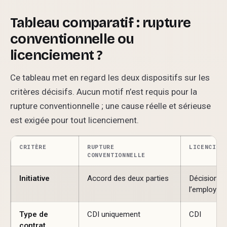
Tableau comparatif : rupture
conventionnelle ou
licenciement ?
Ce tableau met en regard les deux dispositifs sur les
critères décisifs. Aucun motif n’est requis pour la
rupture conventionnelle ; une cause réelle et sérieuse
est exigée pour tout licenciement.
CRITÈRE
RUPTURE
LICENCIEM
CONVENTIONNELLE
Initiative
Accord des deux parties
Décision un
l’employeur
Type de
CDI uniquement
CDI
contrat